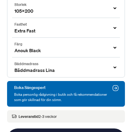
Storlek
105x200
Fasthet
Extra Fast
Färg
Anouk Black
Bäddmadrass
Bäddmadrass Lina
Boka Sängexpert
Boka personlig rådgivning i butik och få rekommendationer
som gör skillnad för din sömn.
Leveranstid
2-3 veckor