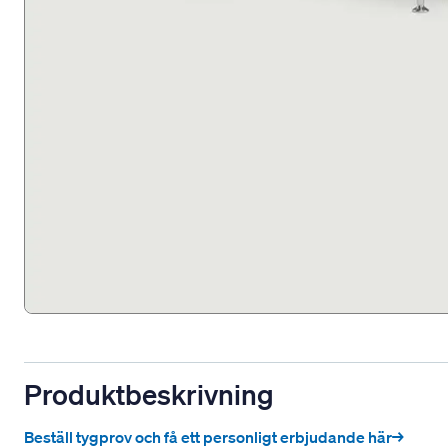
Produktbeskrivning
Beställ tygprov och få ett personligt erbjudande här→