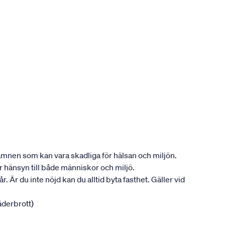
ån ämnen som kan vara skadliga för hälsan och miljön.
tar hänsyn till både människor och miljö.
. Är du inte nöjd kan du alltid byta fasthet. Gäller vid
jäderbrott)