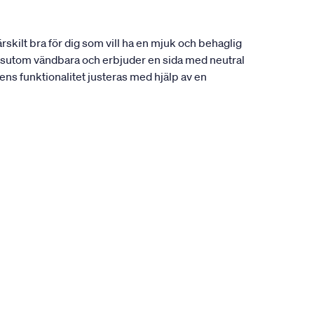
skilt bra för dig som vill ha en mjuk och behaglig
dessutom vändbara och erbjuder en sida med neutral
ens funktionalitet justeras med hjälp av en