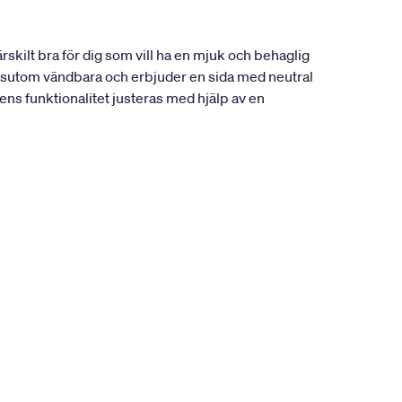
skilt bra för dig som vill ha en mjuk och behaglig
dessutom vändbara och erbjuder en sida med neutral
ens funktionalitet justeras med hjälp av en