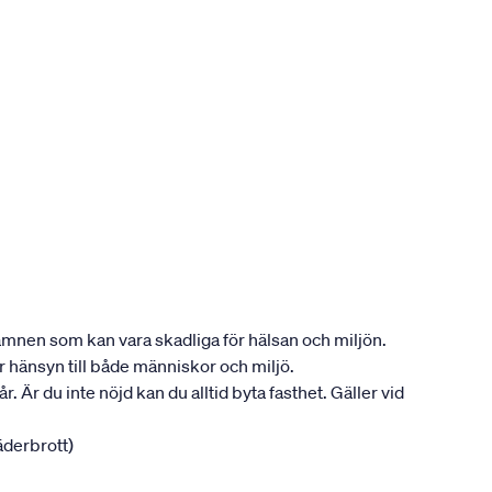
ån ämnen som kan vara skadliga för hälsan och miljön.
tar hänsyn till både människor och miljö.
. Är du inte nöjd kan du alltid byta fasthet. Gäller vid
jäderbrott)