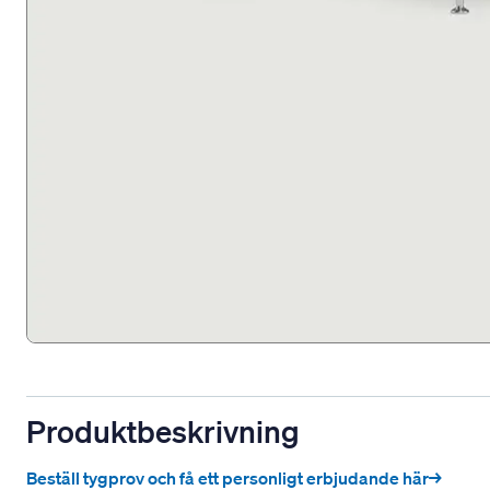
Produktbeskrivning
Beställ tygprov och få ett personligt erbjudande här→