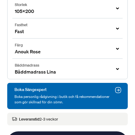
Storlek
105x200
Fasthet
Fast
Färg
Anouk Rose
Bäddmadrass
Bäddmadrass Lina
Boka Sängexpert
Boka personlig rådgivning i butik och få rekommendationer
som gör skillnad för din sömn.
Leveranstid
2-3 veckor