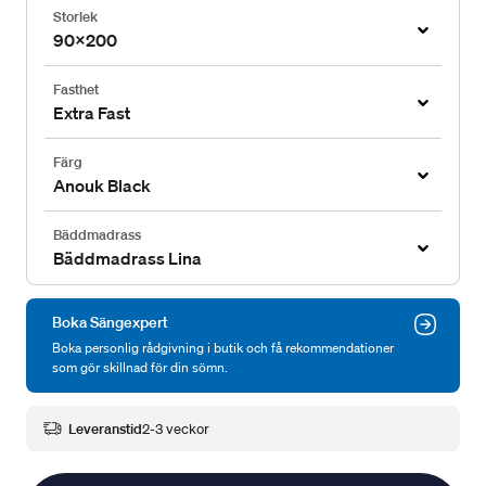
Storlek
90x200
Fasthet
Extra Fast
Färg
Anouk Black
Bäddmadrass
Bäddmadrass Lina
Boka Sängexpert
Boka personlig rådgivning i butik och få rekommendationer
som gör skillnad för din sömn.
Leveranstid
2-3 veckor