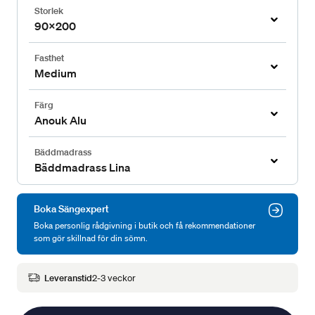
Storlek
90x200
Fasthet
Medium
Färg
Anouk Alu
Bäddmadrass
Bäddmadrass Lina
Boka Sängexpert
Boka personlig rådgivning i butik och få rekommendationer
som gör skillnad för din sömn.
Leveranstid
2-3 veckor