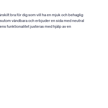
skilt bra för dig som vill ha en mjuk och behaglig
dessutom vändbara och erbjuder en sida med neutral
ens funktionalitet justeras med hjälp av en