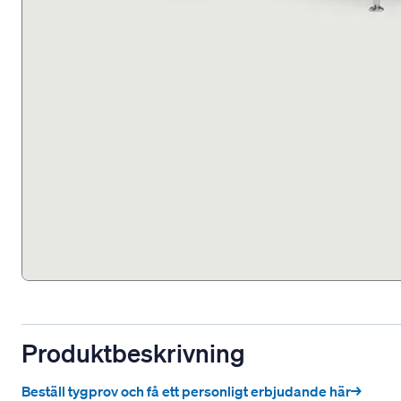
Produktbeskrivning
Beställ tygprov och få ett personligt erbjudande här→