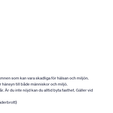
ån ämnen som kan vara skadliga för hälsan och miljön.
tar hänsyn till både människor och miljö.
. Är du inte nöjd kan du alltid byta fasthet. Gäller vid
jäderbrott)