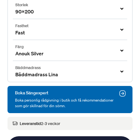
Storlek
90x200
Fasthet
Fast
Färg
Anouk Silver
Bäddmadrass
Bäddmadrass Lina
Boka Sängexpert
Boka personlig rådgivning i butik och få rekommendationer
som gör skillnad för din sömn.
Leveranstid
2-3 veckor