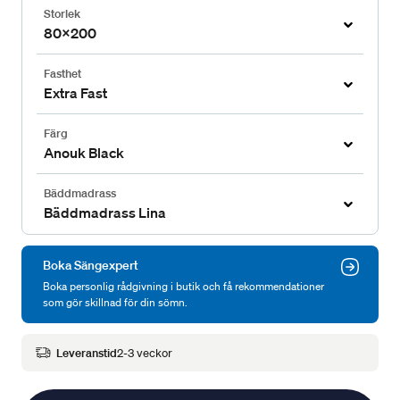
Storlek
80x200
Fasthet
Extra Fast
Färg
Anouk Black
Bäddmadrass
Bäddmadrass Lina
Boka Sängexpert
Boka personlig rådgivning i butik och få rekommendationer
som gör skillnad för din sömn.
Leveranstid
2-3 veckor