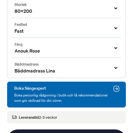
Storlek
80x200
Fasthet
Fast
Färg
Anouk Rose
Bäddmadrass
Bäddmadrass Lina
Boka Sängexpert
Boka personlig rådgivning i butik och få rekommendationer
som gör skillnad för din sömn.
Leveranstid
2-3 veckor