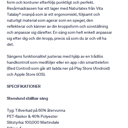
form och konturer efterföljs punktligt och perfekt.
Resårmadrassen har ett lager med Naturlatex från Vita
Talalay® ovanpå som är ett ergonomiskt, följsamt och
naturligt material som agerar som en spegel, den
reflekterar och känner av din kroppsform och sovställning
och anpassar sig därefter. En säng som helt enkelt anpassar
sig efter dig och din kropp, precis så som du är och vill ha
det.
Sängens funktionalitet justeras med hjälp av en trådlös
handkontroll som medföljer eller en app i din smarttelefon
(Bed Control) som går att ladda ner på Play Store (Android)
och Apple Store (iOS).
SPECIFIKATIONER
Stenslund ställbar säng
Tyg: Tillverkad på 60% återvunna
PET-flaskor & 40% Polyester
Slitstyrka: 100.000 Martindale