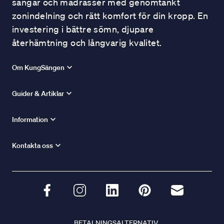
sängar och madrasser med genomtänkt
zonindelning och rätt komfort för din kropp. En
investering i bättre sömn, djupare
återhämtning och långvarig kvalitet.
Om KungSängen
Guider & Artiklar
Information
Kontakta oss
BETALNINGSALTERNATIV