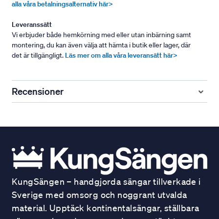
alla våra betalningsalternativ här>
Leveranssätt
Vi erbjuder både hemkörning med eller utan inbärning samt
montering, du kan även välja att hämta i butik eller lager, där
det är tillgängligt.
Läs mer om alla våra leveransätt här>
Recensioner
KungSängen – handgjorda sängar tillverkade i
Sverige med omsorg och noggrant utvalda
material. Upptäck kontinentalsängar, ställbara