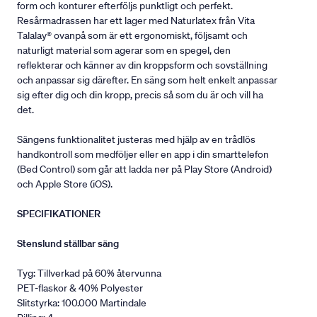
form och konturer efterföljs punktligt och perfekt.
Resårmadrassen har ett lager med Naturlatex från Vita
Talalay® ovanpå som är ett ergonomiskt, följsamt och
naturligt material som agerar som en spegel, den
reflekterar och känner av din kroppsform och sovställning
och anpassar sig därefter. En säng som helt enkelt anpassar
sig efter dig och din kropp, precis så som du är och vill ha
det.
Sängens funktionalitet justeras med hjälp av en trådlös
handkontroll som medföljer eller en app i din smarttelefon
(Bed Control) som går att ladda ner på Play Store (Android)
och Apple Store (iOS).
SPECIFIKATIONER
Stenslund ställbar säng
Tyg: Tillverkad på 60% återvunna
PET-flaskor & 40% Polyester
Slitstyrka: 100.000 Martindale