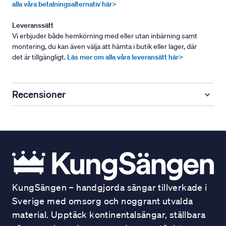
alla våra betalningsalternativ här>
Leveranssätt
Vi erbjuder både hemkörning med eller utan inbärning samt
montering, du kan även välja att hämta i butik eller lager, där
det är tillgängligt.
Läs mer om alla våra leveransätt här>
Recensioner
KungSängen – handgjorda sängar tillverkade i
Sverige med omsorg och noggrant utvalda
material. Upptäck kontinentalsängar, ställbara