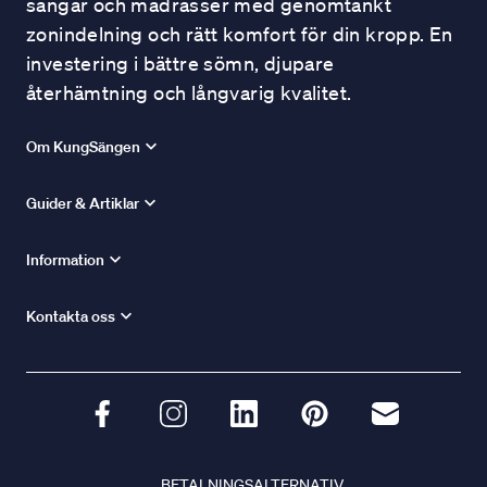
sängar och madrasser med genomtänkt
zonindelning och rätt komfort för din kropp. En
investering i bättre sömn, djupare
återhämtning och långvarig kvalitet.
Om KungSängen
Guider & Artiklar
Information
Kontakta oss
BETALNINGSALTERNATIV