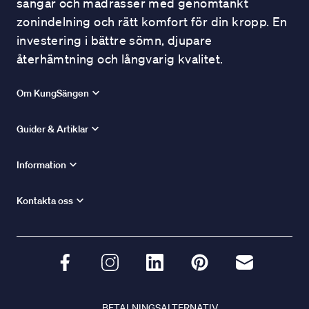
sängar och madrasser med genomtänkt
zonindelning och rätt komfort för din kropp. En
investering i bättre sömn, djupare
återhämtning och långvarig kvalitet.
Om KungSängen
Guider & Artiklar
Information
Kontakta oss
BETALNINGSALTERNATIV