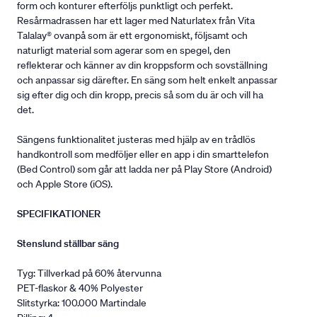
form och konturer efterföljs punktligt och perfekt.
Resårmadrassen har ett lager med Naturlatex från Vita
Talalay® ovanpå som är ett ergonomiskt, följsamt och
naturligt material som agerar som en spegel, den
reflekterar och känner av din kroppsform och sovställning
och anpassar sig därefter. En säng som helt enkelt anpassar
sig efter dig och din kropp, precis så som du är och vill ha
det.
Sängens funktionalitet justeras med hjälp av en trådlös
handkontroll som medföljer eller en app i din smarttelefon
(Bed Control) som går att ladda ner på Play Store (Android)
och Apple Store (iOS).
SPECIFIKATIONER
Stenslund ställbar säng
Tyg: Tillverkad på 60% återvunna
PET-flaskor & 40% Polyester
Slitstyrka: 100.000 Martindale