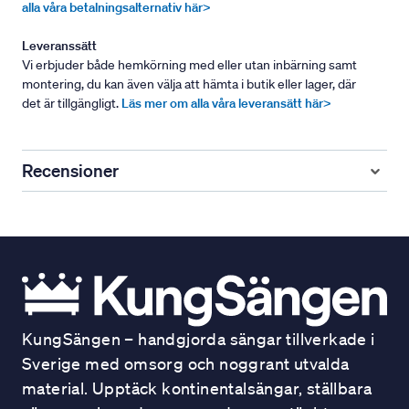
alla våra betalningsalternativ här>
Leveranssätt
Vi erbjuder både hemkörning med eller utan inbärning samt
montering, du kan även välja att hämta i butik eller lager, där
det är tillgängligt.
Läs mer om alla våra leveransätt här>
Recensioner
KungSängen – handgjorda sängar tillverkade i
Sverige med omsorg och noggrant utvalda
material. Upptäck kontinentalsängar, ställbara