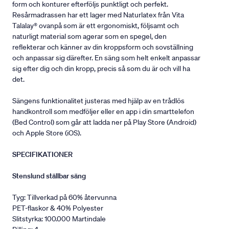
form och konturer efterföljs punktligt och perfekt.
Resårmadrassen har ett lager med Naturlatex från Vita
Talalay® ovanpå som är ett ergonomiskt, följsamt och
naturligt material som agerar som en spegel, den
reflekterar och känner av din kroppsform och sovställning
och anpassar sig därefter. En säng som helt enkelt anpassar
sig efter dig och din kropp, precis så som du är och vill ha
det.
Sängens funktionalitet justeras med hjälp av en trådlös
handkontroll som medföljer eller en app i din smarttelefon
(Bed Control) som går att ladda ner på Play Store (Android)
och Apple Store (iOS).
SPECIFIKATIONER
Stenslund ställbar säng
Tyg: Tillverkad på 60% återvunna
PET-flaskor & 40% Polyester
Slitstyrka: 100.000 Martindale