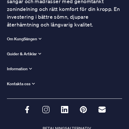
sängar och madrasser med genomtänkt
zonindelning och rätt komfort för din kropp. En
investering i bättre sömn, djupare
återhämtning och långvarig kvalitet.
Om KungSängen
Guider & Artiklar
Information
Kontakta oss
BETALNINGSALTERNATIV