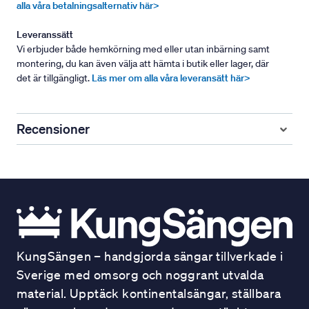
alla våra betalningsalternativ här>
Leveranssätt
Vi erbjuder både hemkörning med eller utan inbärning samt
montering, du kan även välja att hämta i butik eller lager, där
det är tillgängligt.
Läs mer om alla våra leveransätt här>
Recensioner
KungSängen – handgjorda sängar tillverkade i
Sverige med omsorg och noggrant utvalda
material. Upptäck kontinentalsängar, ställbara