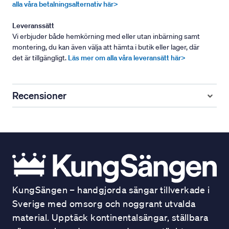
alla våra betalningsalternativ här>
Leveranssätt
Vi erbjuder både hemkörning med eller utan inbärning samt
montering, du kan även välja att hämta i butik eller lager, där
det är tillgängligt.
Läs mer om alla våra leveransätt här>
Recensioner
KungSängen – handgjorda sängar tillverkade i
Sverige med omsorg och noggrant utvalda
material. Upptäck kontinentalsängar, ställbara