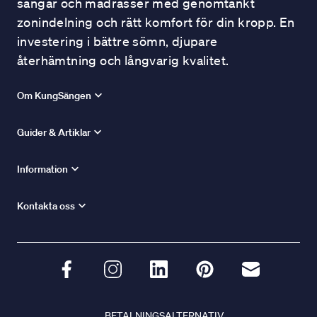
sängar och madrasser med genomtänkt
zonindelning och rätt komfort för din kropp. En
investering i bättre sömn, djupare
återhämtning och långvarig kvalitet.
Om KungSängen
Guider & Artiklar
Information
Kontakta oss
BETALNINGSALTERNATIV