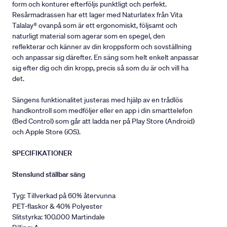
form och konturer efterföljs punktligt och perfekt.
Resårmadrassen har ett lager med Naturlatex från Vita
Talalay® ovanpå som är ett ergonomiskt, följsamt och
naturligt material som agerar som en spegel, den
reflekterar och känner av din kroppsform och sovställning
och anpassar sig därefter. En säng som helt enkelt anpassar
sig efter dig och din kropp, precis så som du är och vill ha
det.
Sängens funktionalitet justeras med hjälp av en trådlös
handkontroll som medföljer eller en app i din smarttelefon
(Bed Control) som går att ladda ner på Play Store (Android)
och Apple Store (iOS).
SPECIFIKATIONER
Stenslund ställbar säng
Tyg: Tillverkad på 60% återvunna
PET-flaskor & 40% Polyester
Slitstyrka: 100.000 Martindale