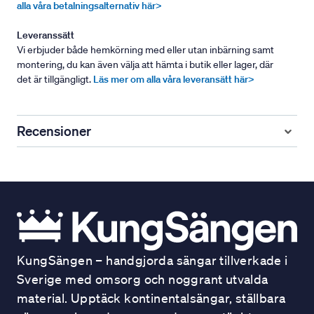
alla våra betalningsalternativ här>
Leveranssätt
Vi erbjuder både hemkörning med eller utan inbärning samt
montering, du kan även välja att hämta i butik eller lager, där
det är tillgängligt.
Läs mer om alla våra leveransätt här>
Recensioner
KungSängen – handgjorda sängar tillverkade i
Sverige med omsorg och noggrant utvalda
material. Upptäck kontinentalsängar, ställbara