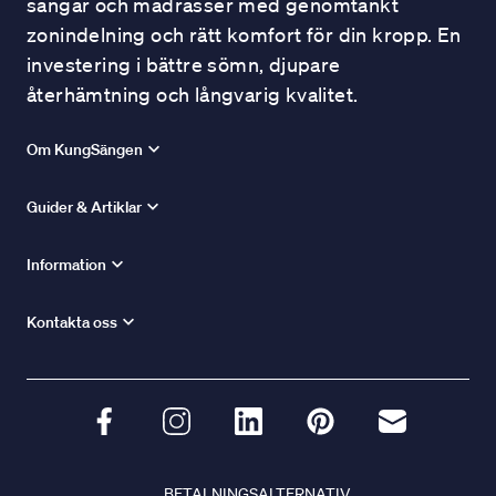
sängar och madrasser med genomtänkt
zonindelning och rätt komfort för din kropp. En
investering i bättre sömn, djupare
återhämtning och långvarig kvalitet.
Om KungSängen
Guider & Artiklar
Information
Kontakta oss
BETALNINGSALTERNATIV