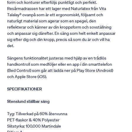
form och konturer efterföljs punktligt och perfekt.
Resårmadrassen har ett lager med Naturlatex från Vita
Talalay® ovanpå som är ett ergonomiskt, följsamt och
naturligt material som agerar som en spegel, den
reflekterar och känner av din kroppsform och sovställning
och anpassar sig därefter. En säng som helt enkelt anpassar
sig efter dig och din kropp, precis så som du är och vill ha
det.
Sängens funktionalitet justeras med hjälp av en trådlös
handkontroll som medföljer eller en app i din smarttelefon
(Bed Control) som går att ladda ner på Play Store (Android)
och Apple Store (iOS).
SPECIFIKATIONER
Stenslund ställbar säng
Tyg: Tillverkad på 60% återvunna
PET-flaskor & 40% Polyester
Slitstyrka: 100.000 Martindale