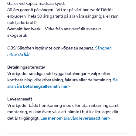
Gäller vid köp av madrasskydd.
30 års garanti på sängen
- Vi tror på vårt hantverk! Därför
erbjuder vi hela 30 års garanti på alla våra sängar (gäller ram
och fjäderbrott)
Svenskt hantverk
– Virke från ansvarsfullt svenskt
skogsbruk
OBS! Sängben ingår inte och köpes till separat.
Sängben
hittar du
här
.
Betalningsalternativ
Vi erbjuder smidiga och trygga betalningar – välj mellan
kortbetalning, direktbetalning, faktura eller delbetalning.
Se
alla våra betalningsalternativ här>
Leveranssätt
Vi erbjuder både hemkörning med eller utan inbärning samt
montering, du kan även välja att hämta i butik eller lager, där
det är tillgängligt.
Läs mer om alla våra leveransätt här>