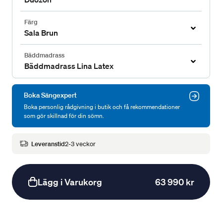
Färg
Sala Brun
Bäddmadrass
Bäddmadrass Lina Latex
Boka Sängexpert
Boka personlig rådgivning i butik och få rekommendationer
som gör skillnad för din sömn.
Leveranstid
2-3 veckor
Lägg i Varukorg
63 990 kr