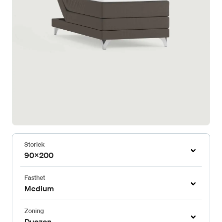
Storlek
90x200
Fasthet
Medium
Zoning
Duozon