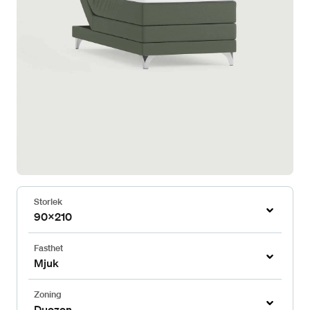
Storlek
90x210
Fasthet
Mjuk
Zoning
Duozon