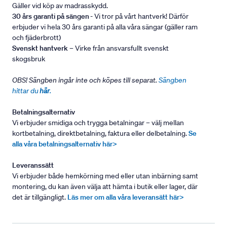
Gäller vid köp av madrasskydd.
30 års garanti på sängen
- Vi tror på vårt hantverk! Därför
erbjuder vi hela 30 års garanti på alla våra sängar (gäller ram
och fjäderbrott)
Svenskt hantverk
– Virke från ansvarsfullt svenskt
skogsbruk
OBS! Sängben ingår inte och köpes till separat.
Sängben
hittar du
här
.
Betalningsalternativ
Vi erbjuder smidiga och trygga betalningar – välj mellan
kortbetalning, direktbetalning, faktura eller delbetalning.
Se
alla våra betalningsalternativ här>
Leveranssätt
Vi erbjuder både hemkörning med eller utan inbärning samt
montering, du kan även välja att hämta i butik eller lager, där
det är tillgängligt.
Läs mer om alla våra leveransätt här>