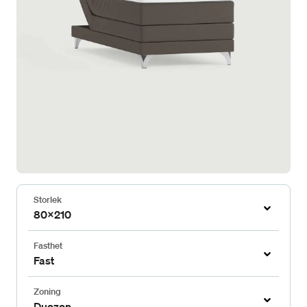
Storlek
80x210
Fasthet
Fast
Zoning
Duozon