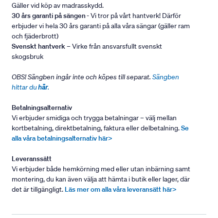
Gäller vid köp av madrasskydd.
30 års garanti på sängen
- Vi tror på vårt hantverk! Därför
erbjuder vi hela 30 års garanti på alla våra sängar (gäller ram
och fjäderbrott)
Svenskt hantverk
– Virke från ansvarsfullt svenskt
skogsbruk
OBS! Sängben ingår inte och köpes till separat.
Sängben
hittar du
här
.
Betalningsalternativ
Vi erbjuder smidiga och trygga betalningar – välj mellan
kortbetalning, direktbetalning, faktura eller delbetalning.
Se
alla våra betalningsalternativ här>
Leveranssätt
Vi erbjuder både hemkörning med eller utan inbärning samt
montering, du kan även välja att hämta i butik eller lager, där
det är tillgängligt.
Läs mer om alla våra leveransätt här>