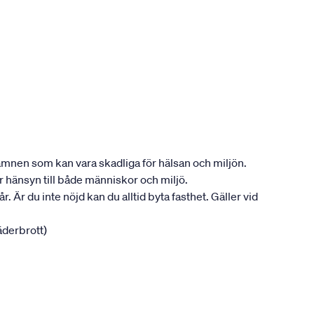
ån ämnen som kan vara skadliga för hälsan och miljön.
ar hänsyn till både människor och miljö.
. Är du inte nöjd kan du alltid byta fasthet. Gäller vid
jäderbrott)