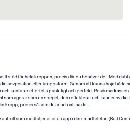
nellt stöd för hela kroppen, precis där du behöver det. Med dub
 din sovposition eller kroppsform. Genom att kunna höja både h
rm och konturer efterföljs punktligt och perfekt. Resårmadrassen 
ial som agerar som en spegel, den reflekterar och känner av din
in kropp, precis så som du är och vill ha det.
ontroll som medföljer eller en app i din smarttelefon (Bed Contr