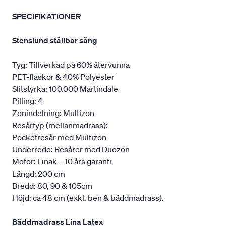
SPECIFIKATIONER
Stenslund ställbar säng
Tyg: Tillverkad på 60% återvunna
PET-flaskor & 40% Polyester
Slitstyrka: 100.000 Martindale
Pilling: 4
Zonindelning: Multizon
Resårtyp (mellanmadrass):
Pocketresår med Multizon
Underrede: Resårer med Duozon
Motor: Linak – 10 års garanti
Längd: 200 cm
Bredd: 80, 90 & 105cm
Höjd: ca 48 cm (exkl. ben & bäddmadrass).
Bäddmadrass Lina Latex