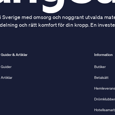
 Sverige med omsorg och noggrant utvalda mater
ning och rätt komfort för din kropp. En investe
Guider & Artiklar
Information
Guider
Butiker
Artiklar
Betalsätt
Hemleverans 
Drömklubbe
Hotellsamar