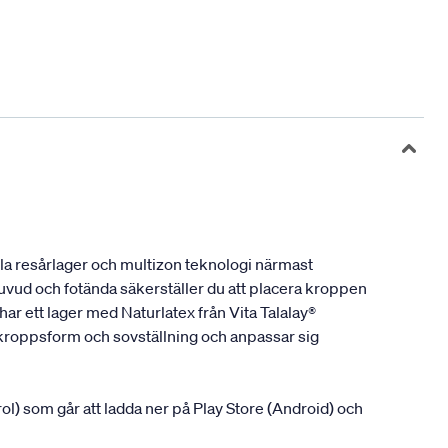
bla resårlager och multizon teknologi närmast
uvud och fotända säkerställer du att placera kroppen
har ett lager med Naturlatex från Vita Talalay®
 kroppsform och sovställning och anpassar sig
ol) som går att ladda ner på Play Store (Android) och