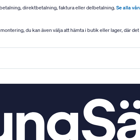
betalning, direktbetalning, faktura eller delbetalning.
Se alla vå
ering, du kan även välja att hämta i butik eller lager, där det ä