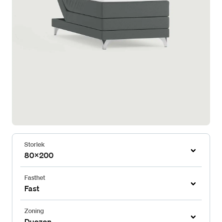
Storlek
80x200
Fasthet
Fast
Zoning
Duozon