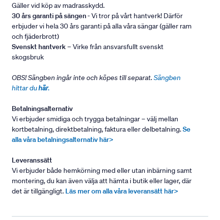
Gäller vid köp av madrasskydd.
30 års garanti på sängen
- Vi tror på vårt hantverk! Därför
erbjuder vi hela 30 års garanti på alla våra sängar (gäller ram
och fjäderbrott)
Svenskt hantverk
– Virke från ansvarsfullt svenskt
skogsbruk
OBS! Sängben ingår inte och köpes till separat.
Sängben
hittar du
här
.
Betalningsalternativ
Vi erbjuder smidiga och trygga betalningar – välj mellan
kortbetalning, direktbetalning, faktura eller delbetalning.
Se
alla våra betalningsalternativ här>
Leveranssätt
Vi erbjuder både hemkörning med eller utan inbärning samt
montering, du kan även välja att hämta i butik eller lager, där
det är tillgängligt.
Läs mer om alla våra leveransätt här>