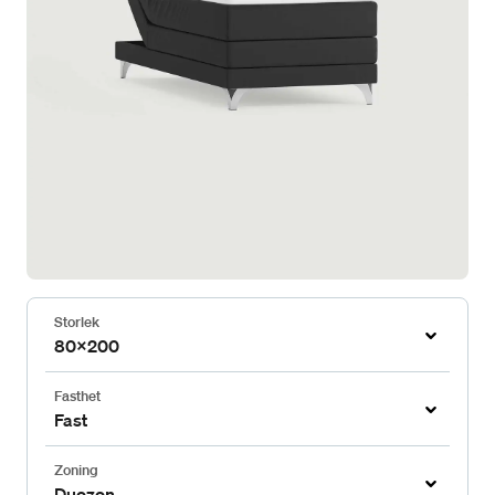
Storlek
80x200
Fasthet
Fast
Zoning
Duozon