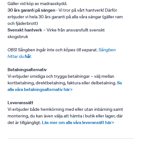
Gäller vid köp av madrasskydd.
30 års garanti på sängen
- Vi tror på vårt hantverk! Därför
erbjuder vi hela 30 års garanti på alla våra sängar (gäller ram
och fjäderbrott)
Svenskt hantverk
– Virke från ansvarsfullt svenskt
skogsbruk
OBS! Sängben ingår inte och köpes till separat.
Sängben
hittar du
här
.
Betalningsalternativ
Vi erbjuder smidiga och trygga betalningar – välj mellan
kortbetalning, direktbetalning, faktura eller delbetalning.
Se
alla våra betalningsalternativ här>
Leveranssätt
Vi erbjuder både hemkörning med eller utan inbärning samt
montering, du kan även välja att hämta i butik eller lager, där
det är tillgängligt.
Läs mer om alla våra leveransätt här>