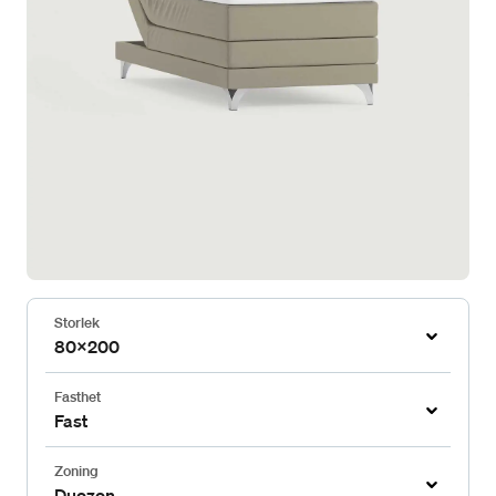
Storlek
80x200
Fasthet
Fast
Zoning
Duozon