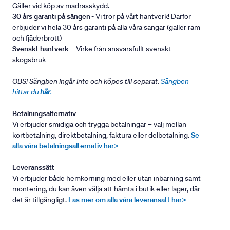
Gäller vid köp av madrasskydd.
30 års garanti på sängen
- Vi tror på vårt hantverk! Därför
erbjuder vi hela 30 års garanti på alla våra sängar (gäller ram
och fjäderbrott)
Svenskt hantverk
– Virke från ansvarsfullt svenskt
skogsbruk
OBS! Sängben ingår inte och köpes till separat.
Sängben
hittar du
här
.
Betalningsalternativ
Vi erbjuder smidiga och trygga betalningar – välj mellan
kortbetalning, direktbetalning, faktura eller delbetalning.
Se
alla våra betalningsalternativ här>
Leveranssätt
Vi erbjuder både hemkörning med eller utan inbärning samt
montering, du kan även välja att hämta i butik eller lager, där
det är tillgängligt.
Läs mer om alla våra leveransätt här>