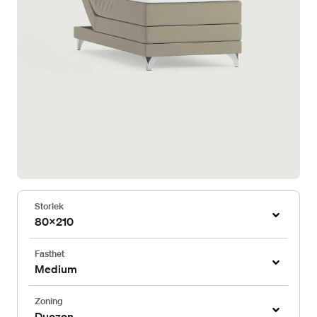
Storlek
80x210
Fasthet
Medium
Zoning
Duozon