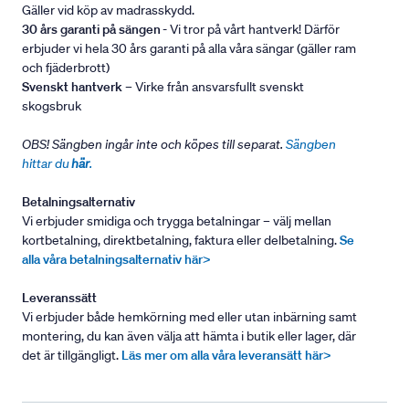
Gäller vid köp av madrasskydd.
30 års garanti på sängen
- Vi tror på vårt hantverk! Därför
erbjuder vi hela 30 års garanti på alla våra sängar (gäller ram
och fjäderbrott)
Svenskt hantverk
– Virke från ansvarsfullt svenskt
skogsbruk
OBS! Sängben ingår inte och köpes till separat.
Sängben
hittar du
här
.
Betalningsalternativ
Vi erbjuder smidiga och trygga betalningar – välj mellan
kortbetalning, direktbetalning, faktura eller delbetalning.
Se
alla våra betalningsalternativ här>
Leveranssätt
Vi erbjuder både hemkörning med eller utan inbärning samt
montering, du kan även välja att hämta i butik eller lager, där
det är tillgängligt.
Läs mer om alla våra leveransätt här>