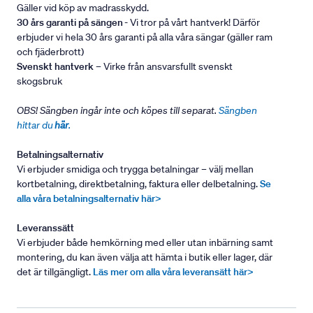
Gäller vid köp av madrasskydd.
30 års garanti på sängen
- Vi tror på vårt hantverk! Därför
erbjuder vi hela 30 års garanti på alla våra sängar (gäller ram
och fjäderbrott)
Svenskt hantverk
– Virke från ansvarsfullt svenskt
skogsbruk
OBS! Sängben ingår inte och köpes till separat.
Sängben
hittar du
här
.
Betalningsalternativ
Vi erbjuder smidiga och trygga betalningar – välj mellan
kortbetalning, direktbetalning, faktura eller delbetalning.
Se
alla våra betalningsalternativ här>
Leveranssätt
Vi erbjuder både hemkörning med eller utan inbärning samt
montering, du kan även välja att hämta i butik eller lager, där
det är tillgängligt.
Läs mer om alla våra leveransätt här>