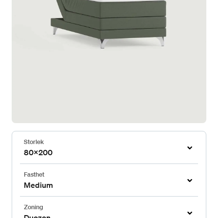
Storlek
80x200
Fasthet
Medium
Zoning
Duozon