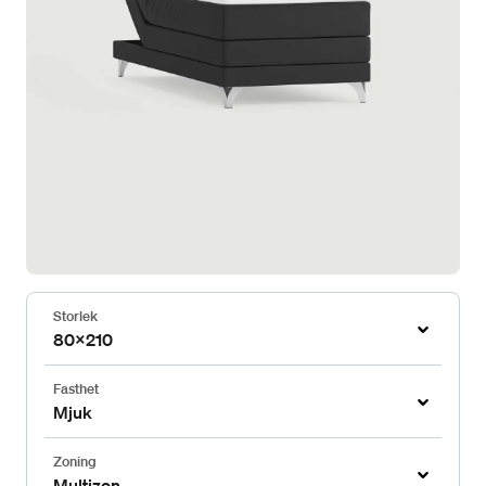
Storlek
80x210
Fasthet
Mjuk
Zoning
Multizon