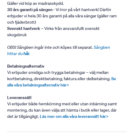
Gäller vid köp av madrasskydd.
30 års garanti på sängen
- Vi tror på vårt hantverk! Därför
erbjuder vi hela 30 års garanti på alla våra sängar (gäller ram
och fjäderbrott)
Svenskt hantverk
– Virke från ansvarsfullt svenskt
skogsbruk
OBS! Sängben ingår inte och köpes till separat.
Sängben
hittar du
här
.
Betalningsalternativ
Vi erbjuder smidiga och trygga betalningar – välj mellan
kortbetalning, direktbetalning, faktura eller delbetalning.
Se
alla våra betalningsalternativ här>
Leveranssätt
Vi erbjuder både hemkörning med eller utan inbärning samt
montering, du kan även välja att hämta i butik eller lager, där
det är tillgängligt.
Läs mer om alla våra leveransätt här>