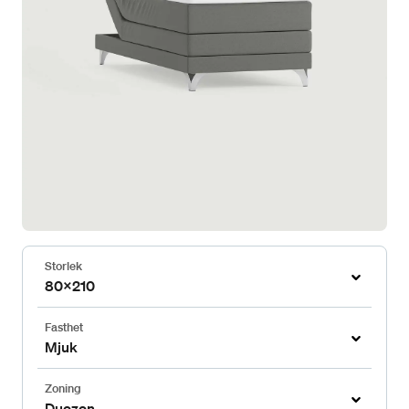
Storlek
80x210
Fasthet
Mjuk
Zoning
Duozon