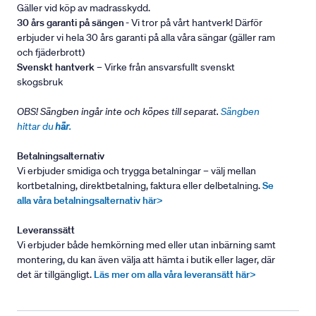
Gäller vid köp av madrasskydd.
30 års garanti på sängen
- Vi tror på vårt hantverk! Därför
erbjuder vi hela 30 års garanti på alla våra sängar (gäller ram
och fjäderbrott)
Svenskt hantverk
– Virke från ansvarsfullt svenskt
skogsbruk
OBS! Sängben ingår inte och köpes till separat.
Sängben
hittar du
här
.
Betalningsalternativ
Vi erbjuder smidiga och trygga betalningar – välj mellan
kortbetalning, direktbetalning, faktura eller delbetalning.
Se
alla våra betalningsalternativ här>
Leveranssätt
Vi erbjuder både hemkörning med eller utan inbärning samt
montering, du kan även välja att hämta i butik eller lager, där
det är tillgängligt.
Läs mer om alla våra leveransätt här>