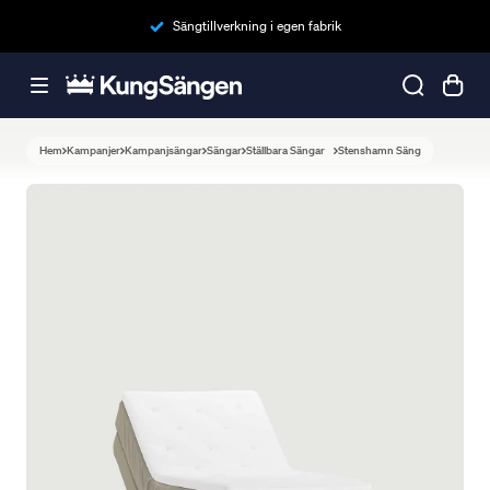
Sängtillverkning i egen fabrik
Hem
Kampanjer
Kampanjsängar
Sängar
Ställbara Sängar
Stenshamn Säng