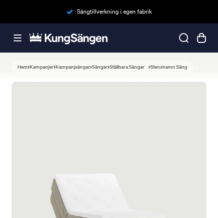
Sängtillverkning i egen fabrik
Hem
Kampanjer
Kampanjsängar
Sängar
Ställbara Sängar
Stenshamn Säng