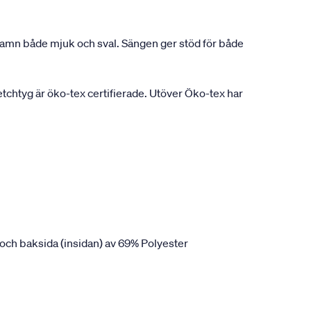
nshamn både mjuk och sval. Sängen ger stöd för både
chtyg är öko-tex certifierade. Utöver Öko-tex har
och baksida (insidan) av 69% Polyester