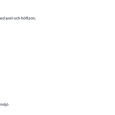
ed axel och höftzon.
miljö