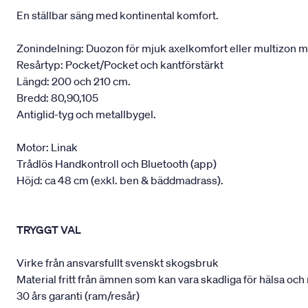
En ställbar säng med kontinental komfort.
Zonindelning: Duozon för mjuk axelkomfort eller multizon m
Resårtyp: Pocket/Pocket och kantförstärkt
Längd: 200 och 210 cm.
Bredd: 80,90,105
Antiglid-tyg och metallbygel.
Motor: Linak
Trådlös Handkontroll och Bluetooth (app)
Höjd: ca 48 cm (exkl. ben & bäddmadrass).
TRYGGT VAL
Virke från ansvarsfullt svenskt skogsbruk
Material fritt från ämnen som kan vara skadliga för hälsa och 
30 års garanti (ram/resår)