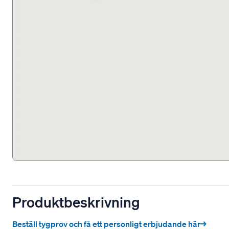
Produktbeskrivning
Beställ tygprov och få ett personligt erbjudande här→