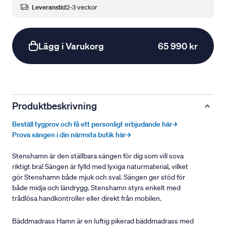
Leveranstid
2-3 veckor
Lägg i Varukorg
65 990 kr
Produktbeskrivning
Beställ tygprov och få ett personligt erbjudande här→
Prova sängen i din närmsta butik här→
Stenshamn är den ställbara sängen för dig som vill sova
riktigt bra! Sängen är fylld med lyxiga naturmaterial, vilket
gör Stenshamn både mjuk och sval. Sängen ger stöd för
både midja och ländrygg. Stenshamn styrs enkelt med
trådlösa handkontroller eller direkt från mobilen.
Bäddmadrass Hamn är en luftig pikerad bäddmadrass med