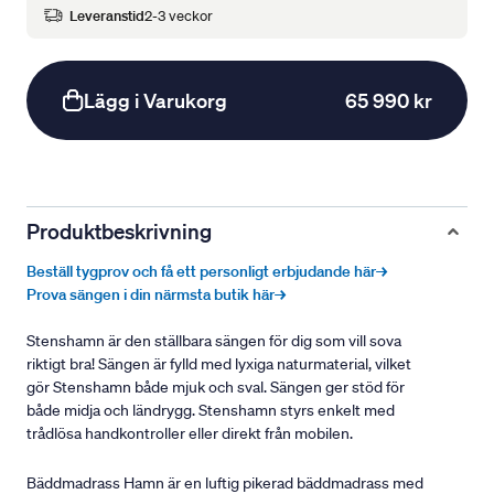
Leveranstid
2-3 veckor
Lägg i Varukorg
65 990 kr
Produktbeskrivning
Beställ tygprov och få ett personligt erbjudande här→
Prova sängen i din närmsta butik här→
Stenshamn är den ställbara sängen för dig som vill sova
riktigt bra! Sängen är fylld med lyxiga naturmaterial, vilket
gör Stenshamn både mjuk och sval. Sängen ger stöd för
både midja och ländrygg. Stenshamn styrs enkelt med
trådlösa handkontroller eller direkt från mobilen.
Bäddmadrass Hamn är en luftig pikerad bäddmadrass med