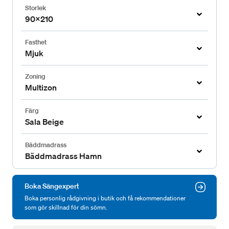
Storlek
90x210
Fasthet
Mjuk
Zoning
Multizon
Färg
Sala Beige
Bäddmadrass
Bäddmadrass Hamn
Boka Sängexpert
Boka personlig rådgivning i butik och få rekommendationer
som gör skillnad för din sömn.