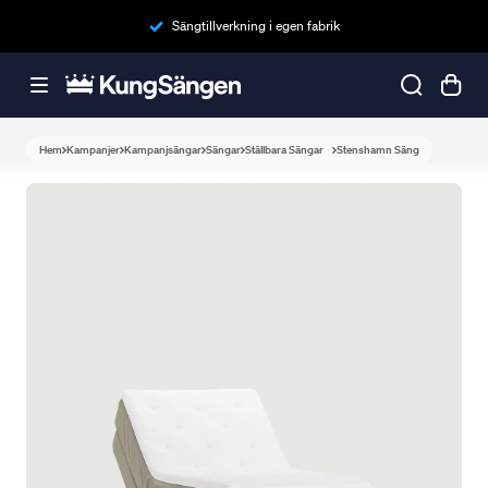
Sängtillverkning i egen fabrik
Hem
Kampanjer
Kampanjsängar
Sängar
Ställbara Sängar
Stenshamn Säng