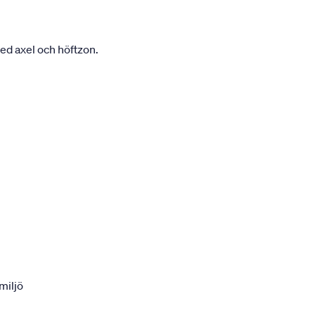
ed axel och höftzon.
miljö