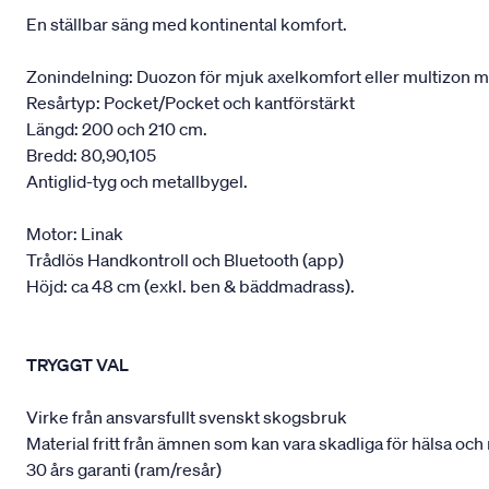
En ställbar säng med kontinental komfort.
Zonindelning: Duozon för mjuk axelkomfort eller multizon m
Resårtyp: Pocket/Pocket och kantförstärkt
Längd: 200 och 210 cm.
Bredd: 80,90,105
Antiglid-tyg och metallbygel.
Motor: Linak
Trådlös Handkontroll och Bluetooth (app)
Höjd: ca 48 cm (exkl. ben & bäddmadrass).
TRYGGT VAL
Virke från ansvarsfullt svenskt skogsbruk
Material fritt från ämnen som kan vara skadliga för hälsa och 
30 års garanti (ram/resår)