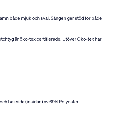
nshamn både mjuk och sval. Sängen ger stöd för både
chtyg är öko-tex certifierade. Utöver Öko-tex har
och baksida (insidan) av 69% Polyester