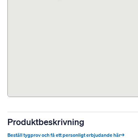
Produktbeskrivning
Beställ tygprov och få ett personligt erbjudande här→