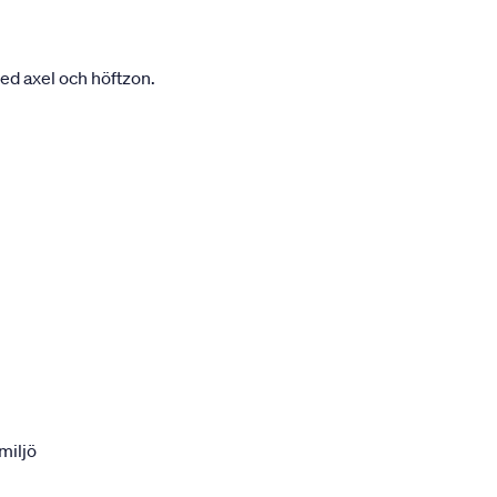
ed axel och höftzon.
miljö