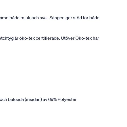
nshamn både mjuk och sval. Sängen ger stöd för både
chtyg är öko-tex certifierade. Utöver Öko-tex har
och baksida (insidan) av 69% Polyester