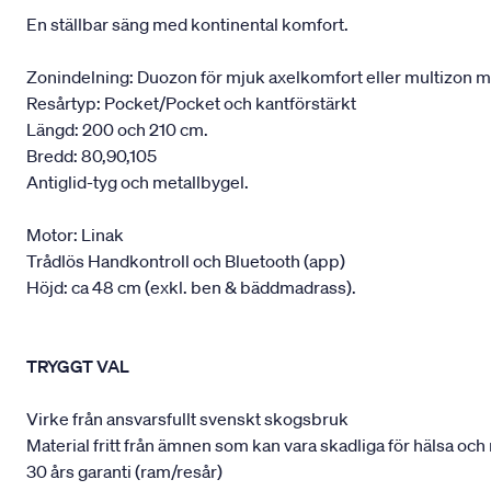
En ställbar säng med kontinental komfort.
Zonindelning: Duozon för mjuk axelkomfort eller multizon m
Resårtyp: Pocket/Pocket och kantförstärkt
Längd: 200 och 210 cm.
Bredd: 80,90,105
Antiglid-tyg och metallbygel.
Motor: Linak
Trådlös Handkontroll och Bluetooth (app)
Höjd: ca 48 cm (exkl. ben & bäddmadrass).
TRYGGT VAL
Virke från ansvarsfullt svenskt skogsbruk
Material fritt från ämnen som kan vara skadliga för hälsa och 
30 års garanti (ram/resår)