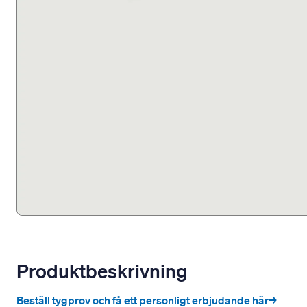
Produktbeskrivning
Beställ tygprov och få ett personligt erbjudande här→