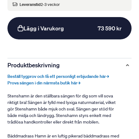
Leveranstid
2-3 veckor
Lägg i Varukorg
73 590 kr
Produktbeskrivning
Beställ tygprov och få ett personligt erbjudande här→
Prova sängen i din närmsta butik här→
Stenshamn är den ställbara sängen för dig som vill sova
riktigt bra! Sängen är fylld med lyxiga naturmaterial, vilket
gör Stenshamn både mjuk och sval. Sängen ger stöd för
både midja och ländrygg. Stenshamn styrs enkelt med
trådlösa handkontroller eller direkt från mobilen.
Bäddmadrass Hamn är en luftig pikerad bäddmadrass med