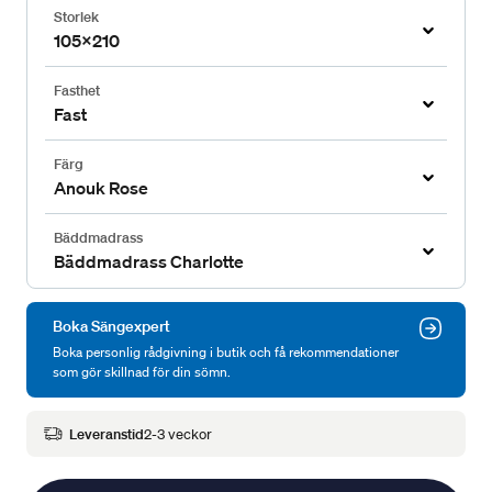
Storlek
105x210
Fasthet
Fast
Färg
Anouk Rose
Bäddmadrass
Bäddmadrass Charlotte
Boka Sängexpert
Boka personlig rådgivning i butik och få rekommendationer
som gör skillnad för din sömn.
Leveranstid
2-3 veckor