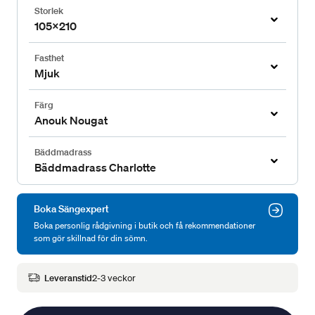
Storlek
105x210
Fasthet
Mjuk
Färg
Anouk Nougat
Bäddmadrass
Bäddmadrass Charlotte
Boka Sängexpert
Boka personlig rådgivning i butik och få rekommendationer
som gör skillnad för din sömn.
Leveranstid
2-3 veckor