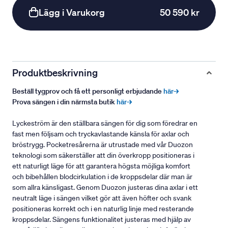
Lägg i Varukorg
50 590 kr
Produktbeskrivning
Beställ tygprov och få ett personligt erbjudande
här→
Prova sängen i din närmsta butik
här→
Lyckeström är den ställbara sängen för dig som föredrar en
fast men följsam och tryckavlastande känsla för axlar och
bröstrygg. Pocketresårerna är utrustade med vår Duozon
teknologi som säkerställer att din överkropp positioneras i
ett naturligt läge för att garantera högsta möjliga komfort
och bibehållen blodcirkulation i de kroppsdelar där man är
som allra känsligast. Genom Duozon justeras dina axlar i ett
neutralt läge i sängen vilket gör att även höfter och svank
positioneras korrekt och i en naturlig linje med resterande
kroppsdelar. Sängens funktionalitet justeras med hjälp av