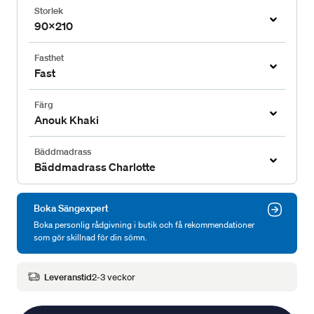
Storlek
90x210
Fasthet
Fast
Färg
Anouk Khaki
Bäddmadrass
Bäddmadrass Charlotte
Boka Sängexpert
Boka personlig rådgivning i butik och få rekommendationer
som gör skillnad för din sömn.
Leveranstid
2-3 veckor