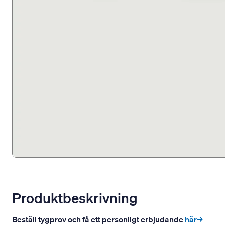
Produktbeskrivning
Beställ tygprov och få ett personligt erbjudande
här→