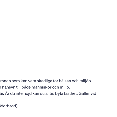
ån ämnen som kan vara skadliga för hälsan och miljön.
ar hänsyn till både människor och miljö.
. Är du inte nöjd kan du alltid byta fasthet. Gäller vid
jäderbrott)