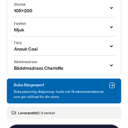
Storlek
105x200
Fasthet
Mjuk
Färg
Anouk Coal
Bäddmadrass
Bäddmadrass Charlotte
Boka Sängexpert
Boka personlig rådgivning i butik och få rekommendationer
som gör skillnad för din sömn.
Leveranstid
2-3 veckor