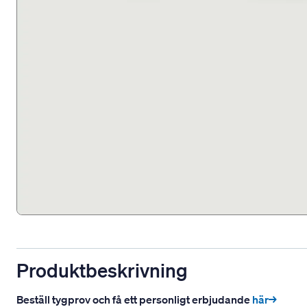
Produktbeskrivning
Beställ tygprov och få ett personligt erbjudande
här→