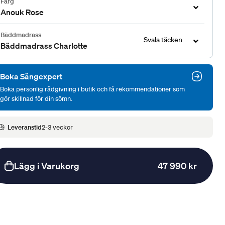
Färg
Anouk Rose
Bäddmadrass
Svala täcken
Bäddmadrass Charlotte
Boka Sängexpert
Boka personlig rådgivning i butik och få rekommendationer som
gör skillnad för din sömn.
Leveranstid
2-3 veckor
Lägg i Varukorg
47 990 kr