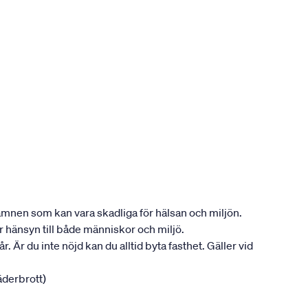
ån ämnen som kan vara skadliga för hälsan och miljön.
ar hänsyn till både människor och miljö.
. Är du inte nöjd kan du alltid byta fasthet. Gäller vid
jäderbrott)