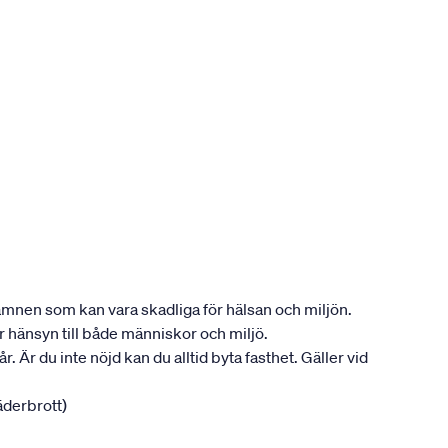
ån ämnen som kan vara skadliga för hälsan och miljön.
ar hänsyn till både människor och miljö.
. Är du inte nöjd kan du alltid byta fasthet. Gäller vid
jäderbrott)