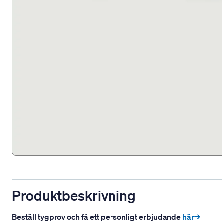
Produktbeskrivning
Beställ tygprov och få ett personligt erbjudande
här→