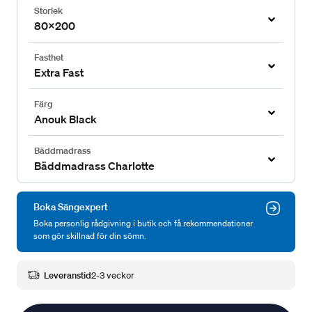
Storlek
80x200
Fasthet
Extra Fast
Färg
Anouk Black
Bäddmadrass
Bäddmadrass Charlotte
Boka Sängexpert
Boka personlig rådgivning i butik och få rekommendationer
som gör skillnad för din sömn.
Leveranstid
2-3 veckor