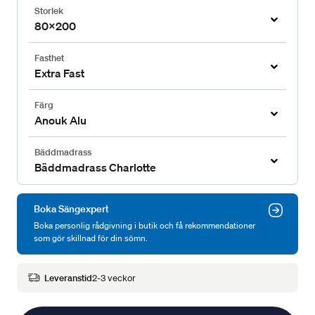
Storlek
80x200
Fasthet
Extra Fast
Färg
Anouk Alu
Bäddmadrass
Bäddmadrass Charlotte
Boka Sängexpert
Boka personlig rådgivning i butik och få rekommendationer
som gör skillnad för din sömn.
Leveranstid
2-3 veckor