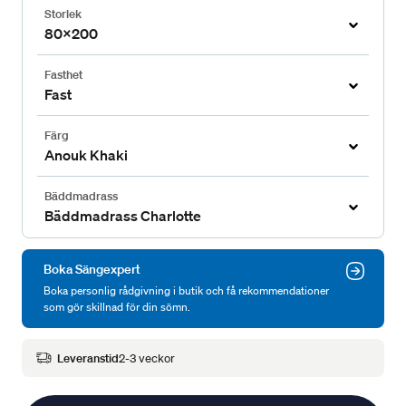
Storlek
80x200
Fasthet
Fast
Färg
Anouk Khaki
Bäddmadrass
Bäddmadrass Charlotte
Boka Sängexpert
Boka personlig rådgivning i butik och få rekommendationer
som gör skillnad för din sömn.
Leveranstid
2-3 veckor