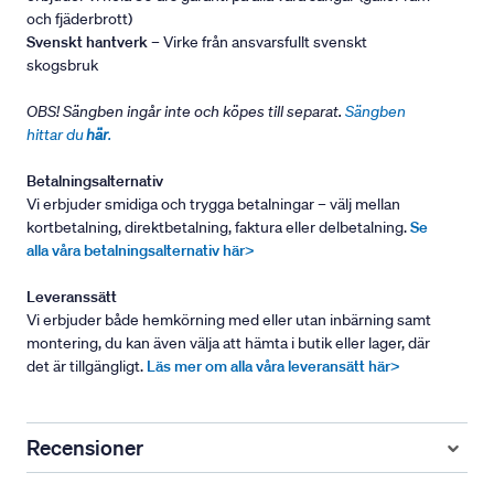
och fjäderbrott)
Svenskt hantverk
– Virke från ansvarsfullt svenskt
skogsbruk
OBS! Sängben ingår inte och köpes till separat.
Sängben
hittar du
här
.
Betalningsalternativ
Vi erbjuder smidiga och trygga betalningar – välj mellan
kortbetalning, direktbetalning, faktura eller delbetalning.
Se
alla våra betalningsalternativ här>
Leveranssätt
Vi erbjuder både hemkörning med eller utan inbärning samt
montering, du kan även välja att hämta i butik eller lager, där
det är tillgängligt.
Läs mer om alla våra leveransätt här>
Recensioner