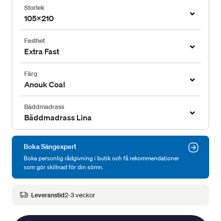
Storlek
105x210
Fasthet
Extra Fast
Färg
Anouk Coal
Bäddmadrass
Bäddmadrass Lina
Boka Sängexpert
Boka personlig rådgivning i butik och få rekommendationer
som gör skillnad för din sömn.
Leveranstid
2-3 veckor