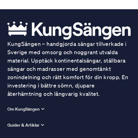
KungSängen – handgjorda sängar tillverkade i
Sverige med omsorg och noggrant utvalda
material. Upptäck kontinentalsängar, ställbara
sängar och madrasser med genomtänkt
zonindelning och rätt komfort för din kropp. En
investering i bättre sömn, djupare
återhämtning och långvarig kvalitet.
Om KungSängen
Guider & Artiklar