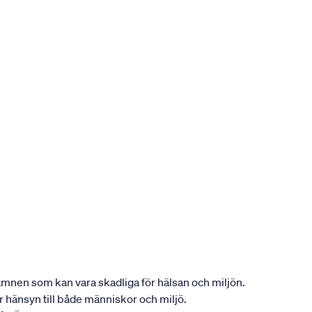
ån ämnen som kan vara skadliga för hälsan och miljön.
tar hänsyn till både människor och miljö.