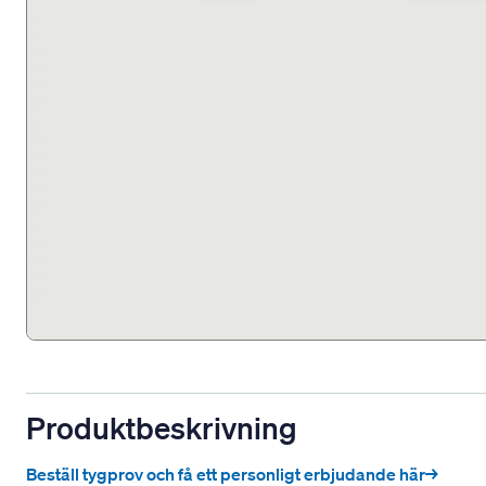
Produktbeskrivning
Beställ tygprov och få ett personligt erbjudande här→