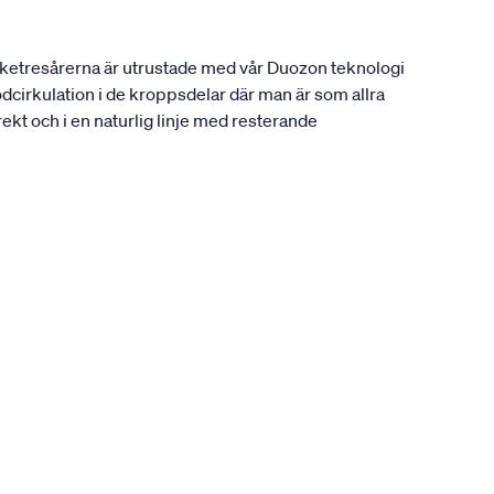
ocketresårerna är utrustade med vår Duozon teknologi
odcirkulation i de kroppsdelar där man är som allra
rekt och i en naturlig linje med resterande