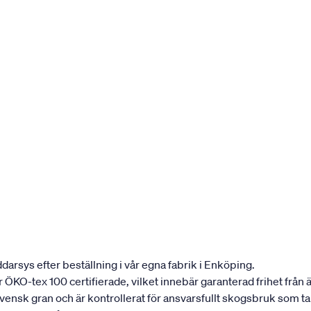
darsys efter beställning i vår egna fabrik i Enköping.
 är ÖKO-tex 100 certifierade, vilket innebär garanterad frihet fr
 svensk gran och är kontrollerat för ansvarsfullt skogsbruk som 