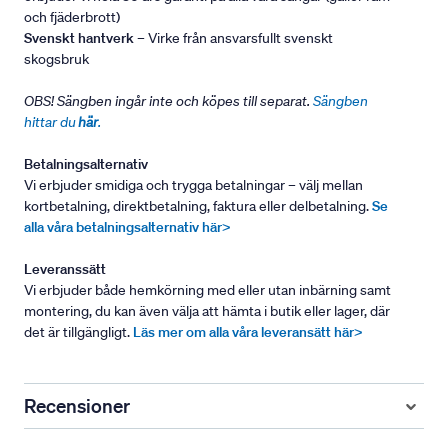
och fjäderbrott)
Svenskt hantverk
– Virke från ansvarsfullt svenskt
skogsbruk
OBS! Sängben ingår inte och köpes till separat.
Sängben
hittar du
här
.
Betalningsalternativ
Vi erbjuder smidiga och trygga betalningar – välj mellan
kortbetalning, direktbetalning, faktura eller delbetalning.
Se
alla våra betalningsalternativ här>
Leveranssätt
Vi erbjuder både hemkörning med eller utan inbärning samt
montering, du kan även välja att hämta i butik eller lager, där
det är tillgängligt.
Läs mer om alla våra leveransätt här>
Recensioner