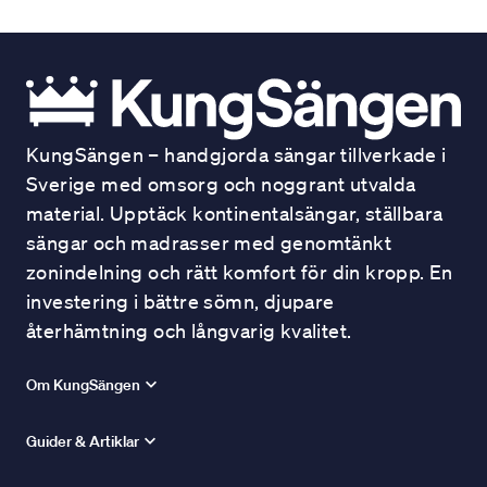
KungSängen – handgjorda sängar tillverkade i
Sverige med omsorg och noggrant utvalda
material. Upptäck kontinentalsängar, ställbara
sängar och madrasser med genomtänkt
zonindelning och rätt komfort för din kropp. En
investering i bättre sömn, djupare
återhämtning och långvarig kvalitet.
Om KungSängen
Guider & Artiklar