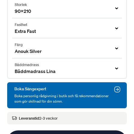
Storlek
90x210
Fasthet
Extra Fast
Färg
Anouk Silver
Bäddmadrass
Bäddmadrass Lina
Boka Sängexpert
Boka personlig rådgivning i butik och få rekommendationer
som gör skillnad för din sömn.
Leveranstid
2-3 veckor