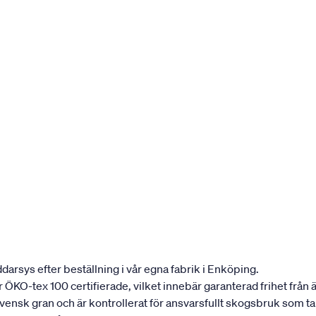
darsys efter beställning i vår egna fabrik i Enköping.
 är ÖKO-tex 100 certifierade, vilket innebär garanterad frihet fr
 svensk gran och är kontrollerat för ansvarsfullt skogsbruk som 