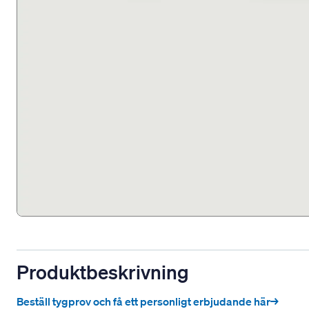
Produktbeskrivning
Beställ tygprov och få ett personligt erbjudande här→