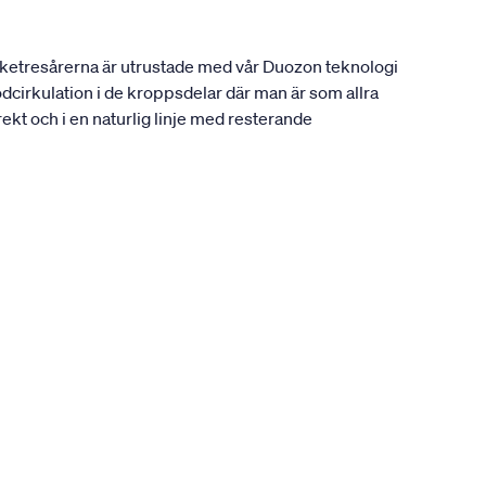
ocketresårerna är utrustade med vår Duozon teknologi
odcirkulation i de kroppsdelar där man är som allra
rekt och i en naturlig linje med resterande