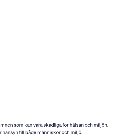
ån ämnen som kan vara skadliga för hälsan och miljön.
tar hänsyn till både människor och miljö.